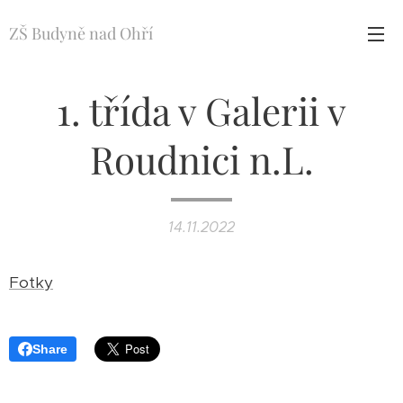
ZŠ Budyně nad Ohří
1. třída v Galerii v
Roudnici n.L.
14.11.2022
Fotky
Share