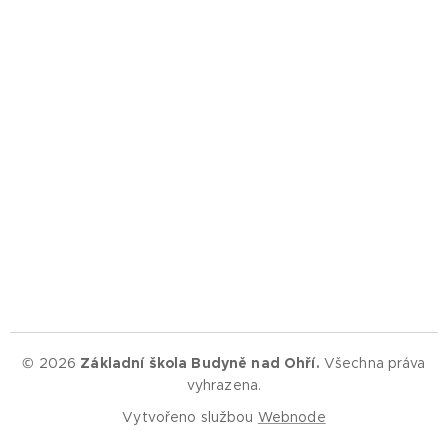
© 2026
Základní škola Budyně nad Ohří.
Všechna práva
vyhrazena.
Vytvořeno službou
Webnode