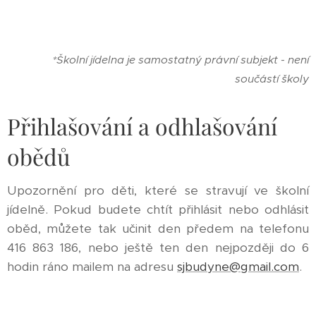
*Školní jídelna je samostatný právní subjekt - není
součástí školy
Přihlašování a odhlašování
obědů
Upozornění pro děti, které se stravují ve školní
jídelně. Pokud budete chtít přihlásit nebo odhlásit
oběd, můžete tak učinit den předem na telefonu
416 863 186, nebo ještě ten den nejpozději do 6
hodin ráno mailem na adresu
sjbudyne@gmail.com
.