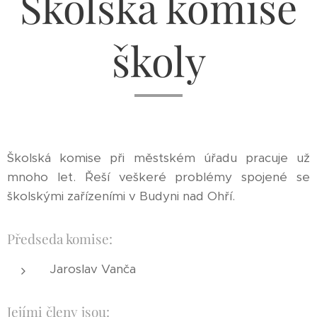
Školská komise
školy
Školská komise při městském úřadu pracuje už
mnoho let. Řeší veškeré problémy spojené se
školskými zařízeními v Budyni nad Ohří.
Předseda komise:
Jaroslav Vanča
Jejími členy jsou: