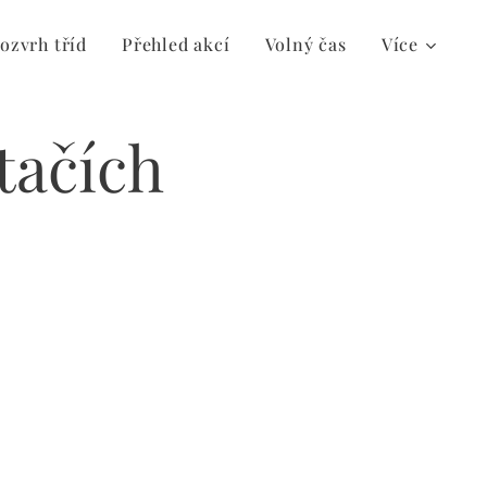
ozvrh tříd
Přehled akcí
Volný čas
Více
ítačích