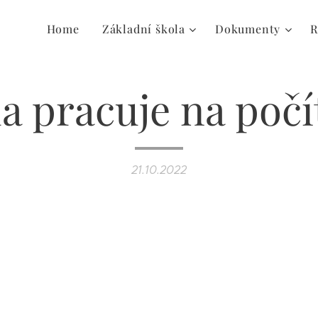
Home
Základní škola
Dokumenty
R
da pracuje na poč
21.10.2022