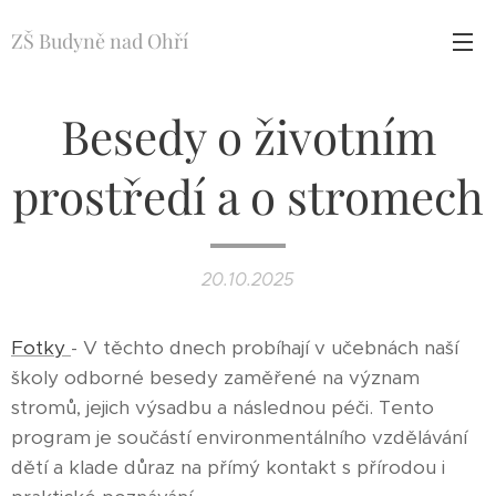
ZŠ Budyně nad Ohří
Besedy o životním
prostředí a o stromech
20.10.2025
Fotky
-
V těchto dnech probíhají v učebnách naší
školy odborné besedy zaměřené na význam
stromů, jejich výsadbu a následnou péči. Tento
program je součástí environmentálního vzdělávání
dětí a klade důraz na přímý kontakt s přírodou i