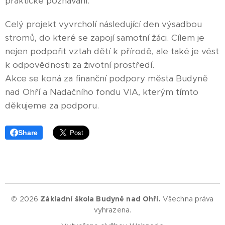
praktické poznávání.
Celý projekt vyvrcholí následující den výsadbou
stromů, do které se zapojí samotní žáci. Cílem je
nejen podpořit vztah dětí k přírodě, ale také je vést
k odpovědnosti za životní prostředí.
Akce se koná za finanční podpory města Budyně
nad Ohří a Nadačního fondu VIA, kterým tímto
děkujeme za podporu.
Share
© 2026
Základní škola Budyně nad Ohří.
Všechna práva
vyhrazena.