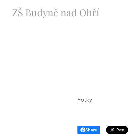
ZŠ Budyně nad Ohří
Fotky
Share