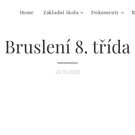
Home
Základní škola
Dokumenty
R
Bruslení 8. třída
22.10.2023