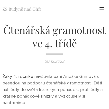
ZŠ Budyně nad Ohří
Čtenářská gramotnost
ve 4. třídě
20.12.2022
Žáky 4. ročníku
navštívila paní Anežka Grimová s
besedou na podporu čtenářské gramotnosti. Děti
nahlédly do světa klasických pohádek, prohlédly si
krásné pohádkové knížky a vyzkoušely si
pantomimu.