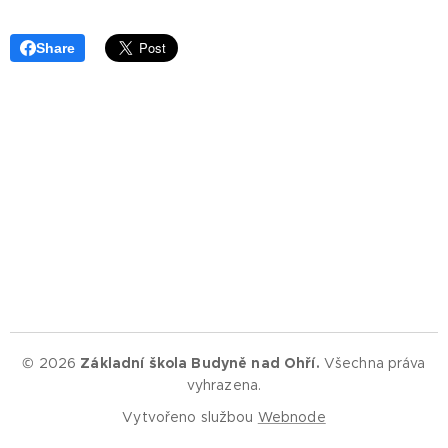
Share
© 2026
Základní škola Budyně nad Ohří.
Všechna práva
vyhrazena.
Vytvořeno službou
Webnode