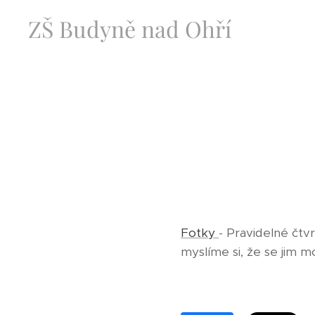
ZŠ Budyně nad Ohří
Fotky
- Pravidelné čtvr
myslíme si, že se jim m