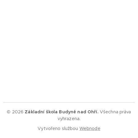
© 2026
Základní škola Budyně nad Ohří.
Všechna práva
vyhrazena.
Vytvořeno službou
Webnode