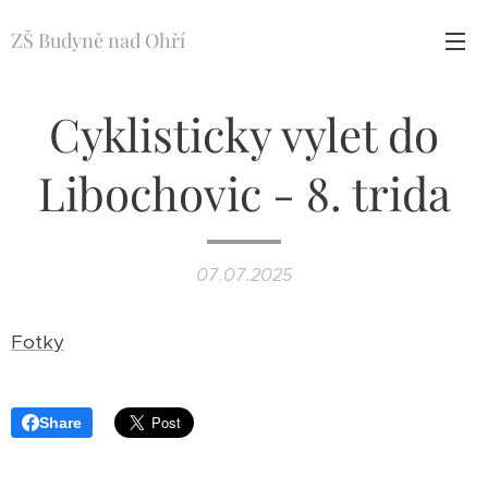
ZŠ Budyně nad Ohří
Cyklisticky vylet do
Libochovic - 8. trida
07.07.2025
Fotky
Share