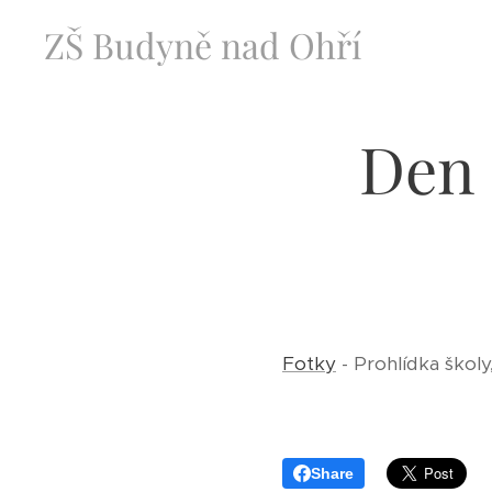
ZŠ Budyně nad Ohří
Den 
Fotky
- Prohlídka školy
Share