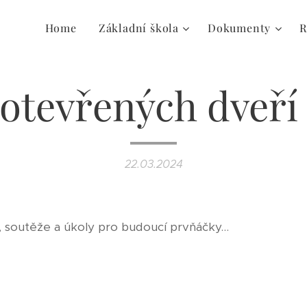
Home
Základní škola
Dokumenty
R
otevřených dveří
22.03.2024
, soutěže a úkoly pro budoucí prvňáčky...