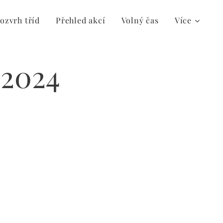
ozvrh tříd
Přehled akcí
Volný čas
Více
 2024