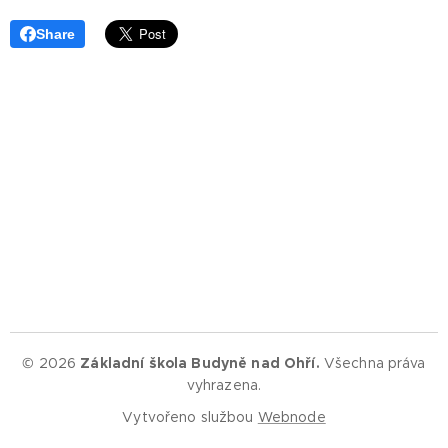
Share
© 2026
Základní škola Budyně nad Ohří.
Všechna práva
vyhrazena.
Vytvořeno službou
Webnode