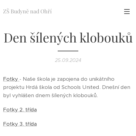
ZŠ Budyně nad Ohří
Den šílených klobouků
25.09.2024
Fotky
- Naše škola je zapojena do unikátního
projektu Hrdá škola od Schools United. Dnešní den
byl vyhlášen dnem šílených klobouků.
Fotky 2. třída
Fotky 3. třída