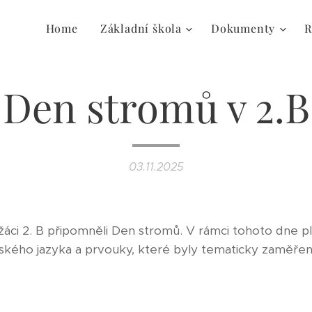
Home
Základní škola
Dokumenty
R
Den stromů v 2.B
03.11.2025
i žáci 2. B připomněli Den stromů. V rámci tohoto dne pl
eského jazyka a prvouky, které byly tematicky zaměře