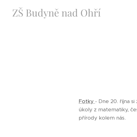
ZŠ Budyně nad Ohří
Fotky
- Dne 20. října s
úkoly z matematiky, č
přírody kolem nás.