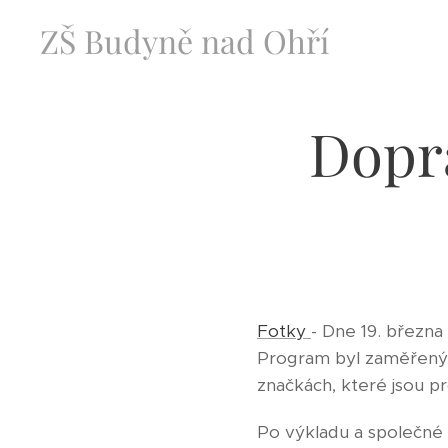
ZŠ Budyně nad Ohří
Dopra
Fotky
- Dne 19. března
Program byl zaměřený n
značkách, které jsou pr
Po výkladu a společné p