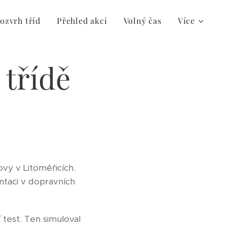
ozvrh tříd
Přehled akcí
Volný čas
Více
 třídě
ovy v Litoměřicích.
ntaci v dopravních
 test. Ten simuloval