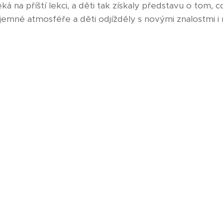
eká na příští lekci, a děti tak získaly představu o tom, 
jemné atmosféře a děti odjížděly s novými znalostmi i 