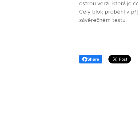
ostrou verzi, která je č
Celý blok proběhl v pří
závěrečném testu.
Share