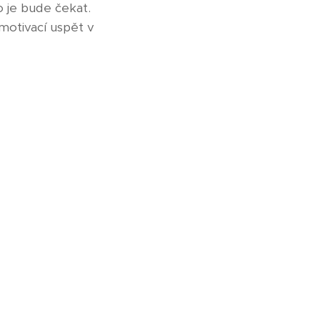
co je bude čekat.
motivací uspět v