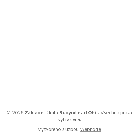
© 2026
Základní škola Budyně nad Ohří.
Všechna práva
vyhrazena.
Vytvořeno službou
Webnode