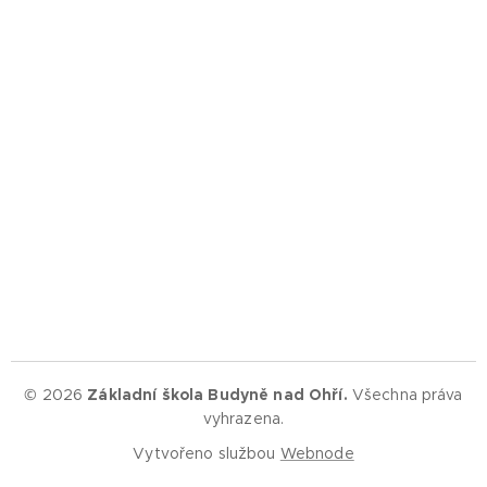
© 2026
Základní škola Budyně nad Ohří.
Všechna práva
vyhrazena.
Vytvořeno službou
Webnode