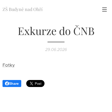
ZŠ Budyně nad Ohří
Exkurze do ČNB
29.06.2026
Fotky
Share