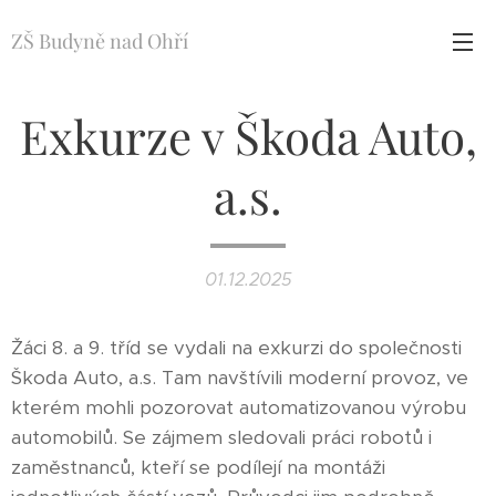
ZŠ Budyně nad Ohří
Exkurze v Škoda Auto,
a.s.
01.12.2025
Žáci 8. a 9. tříd se vydali na exkurzi do společnosti
Škoda Auto, a.s. Tam navštívili moderní provoz, ve
kterém mohli pozorovat automatizovanou výrobu
automobilů. Se zájmem sledovali práci robotů i
zaměstnanců, kteří se podílejí na montáži