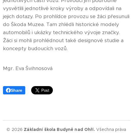
jednotlivých částí vozů. Průvodci jim podrobně
vysvětlili jednotlivé kroky výroby a odpovídali na
jejich dotazy. Po prohlídce provozu se žáci přesunuli
do Škoda Muzea. Tam zhlédli historické modely
automobilů i ukázky technického vývoje značky.
Žáci si mohli prohlédnout také designové studie a
koncepty budoucích vozů.
Mgr. Eva Švihnosová
Share
© 2026
Základní škola Budyně nad Ohří.
Všechna práva