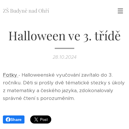
ZŠ Budyně nad Ohří
Halloween ve 3. třídě
28.10.2024
Fotky
- Halloweenské vyučování zavítalo do 3.
ročníku. Děti si prošly dvě tématické stezky s úkoly
z matematiky a českého jazyka, zdokonalovaly
správné čtení s porozuměním.
Share