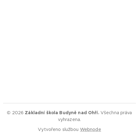
© 2026
Základní škola Budyně nad Ohří.
Všechna práva
vyhrazena.
Vytvořeno službou
Webnode