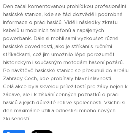
Den začal komentovanou prohlídkou profesionální
hasičské stanice, kde se žáci dozvěděli podrobné
informace o práci hasičů. Viděli následky zkratu
kabelů u mobilních telefonů a napájených
powerbank. Dále si mohli sami vyzkoušet různé
hasičské dovednosti, jako je stříkání s ručními
stříkačkami, což jim umožnilo lépe porozumět
historickým i současným metodám hašení požárů.
Po návštěvě hasičské stanice se přesunuli do areálu
Zahrady Čech, kde probíhaly hlavní slavnosti.
Celá akce byla skvělou příležitostí pro žáky nejen k
zábavě, ale i k získání cenných poznatků o práci
hasičů a jejich důležité roli ve společnosti. Všichni si
den maximálně užili a odnesli si mnoho nových
zkušeností.