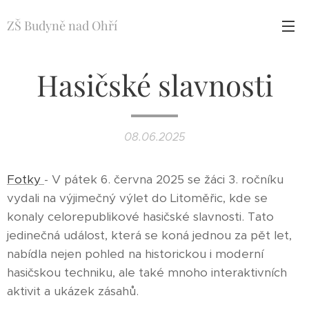
ZŠ Budyně nad Ohří
Hasičské slavnosti
08.06.2025
Fotky
- V pátek 6. června 2025 se žáci 3. ročníku
vydali na výjimečný výlet do Litoměřic, kde se
konaly celorepublikové hasičské slavnosti. Tato
jedinečná událost, která se koná jednou za pět let,
nabídla nejen pohled na historickou i moderní
hasičskou techniku, ale také mnoho interaktivních
aktivit a ukázek zásahů.