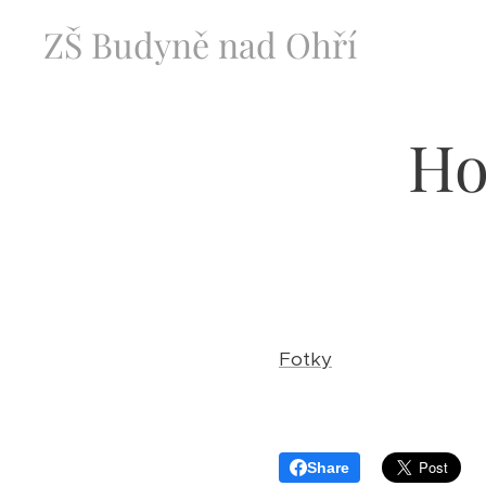
ZŠ Budyně nad Ohří
Ho
Fotky
Share