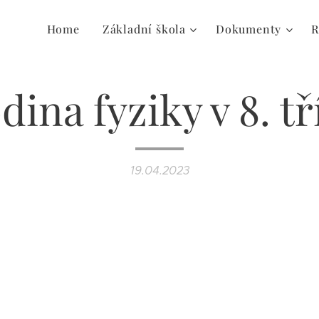
Home
Základní škola
Dokumenty
R
dina fyziky v 8. tř
19.04.2023