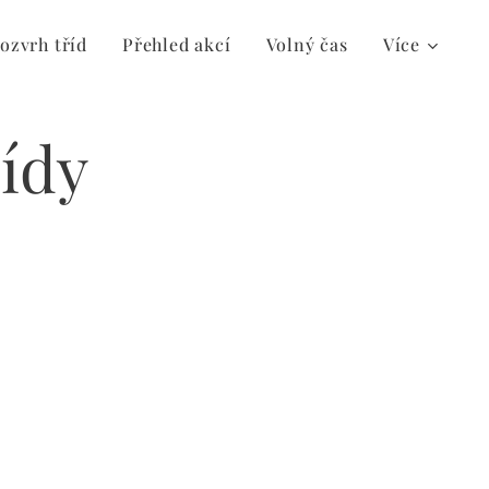
ozvrh tříd
Přehled akcí
Volný čas
Více
řídy