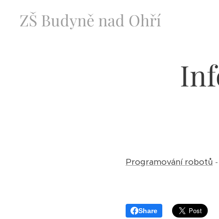
ZŠ Budyně nad Ohří
Inf
Programování robotů
-
Share