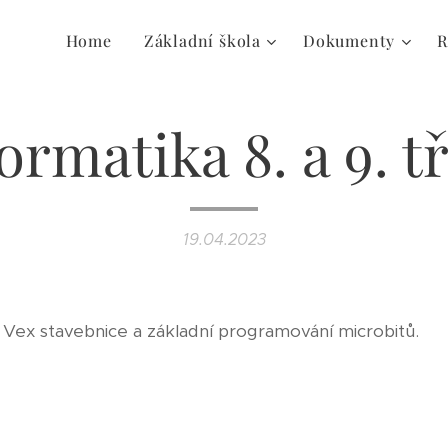
Home
Základní škola
Dokumenty
R
ormatika 8. a 9. t
19.04.2023
 Vex stavebnice a základní programování microbitů.