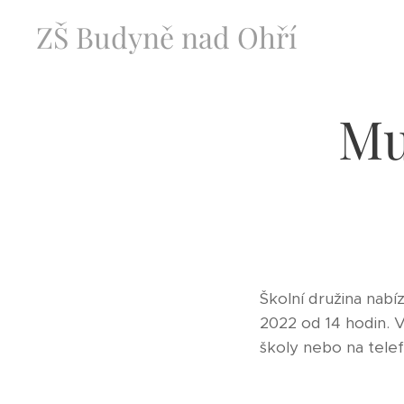
ZŠ Budyně nad Ohří
Mu
Školní družina nabí
2022 od 14 hodin. V
školy nebo na tele