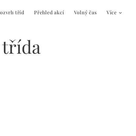
ozvrh tříd
Přehled akcí
Volný čas
Více
 třída