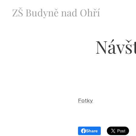
ZŠ Budyně nad Ohří
Návšt
Fotky
Share