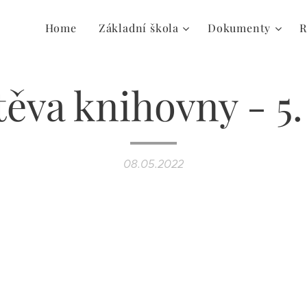
Home
Základní škola
Dokumenty
R
ěva knihovny - 5.
08.05.2022