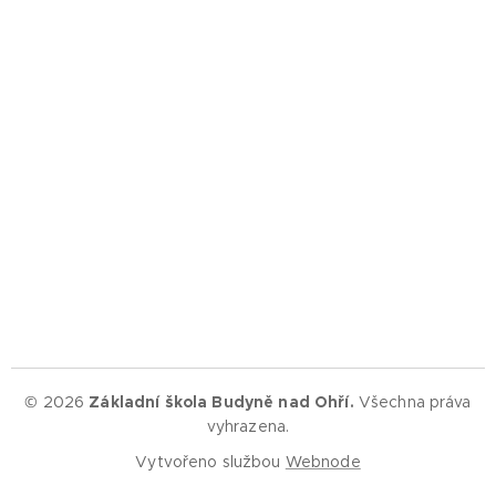
© 2026
Základní škola Budyně nad Ohří.
Všechna práva
vyhrazena.
Vytvořeno službou
Webnode