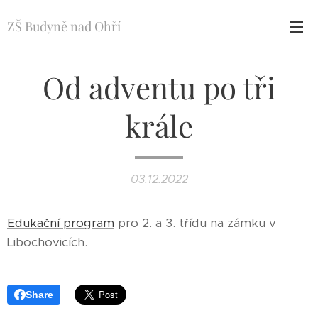
ZŠ Budyně nad Ohří
Od adventu po tři
krále
03.12.2022
Edukační program
pro 2. a 3. třídu na zámku v
Libochovicích.
Share