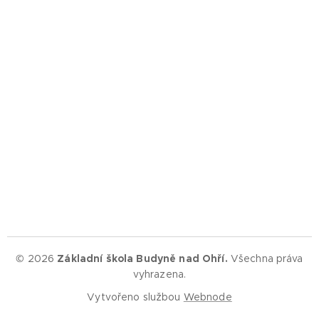
© 2026
Základní škola Budyně nad Ohří.
Všechna práva
vyhrazena.
Vytvořeno službou
Webnode