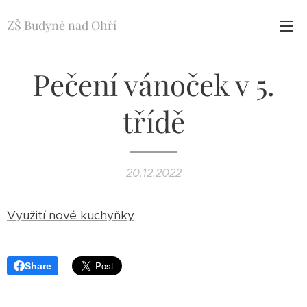
ZŠ Budyně nad Ohří
Pečení vánoček v 5.
třídě
20.12.2022
Využití nové kuchyňky
Share