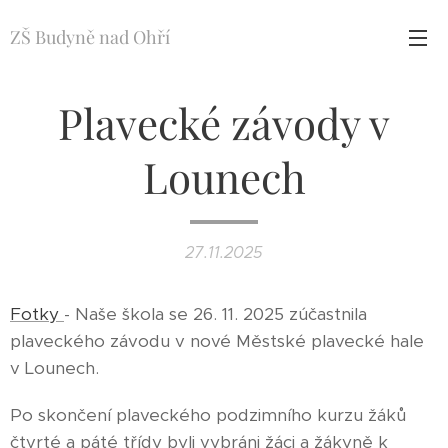
ZŠ Budyně nad Ohří
Plavecké závody v
Lounech
27.11.2025
Fotky
- Naše škola se 26. 11. 2025 zúčastnila
plaveckého závodu v nové Městské plavecké hale
v Lounech.
Po skončení plaveckého podzimního kurzu žáků
čtvrté a páté třídy byli vybráni žáci a žákyně k