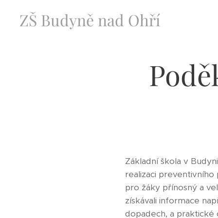
ZŠ Budyně nad Ohří
Poděk
Základní škola v Budyn
realizaci preventivníh
pro žáky přínosný a velm
získávali informace nap
dopadech, a praktické 