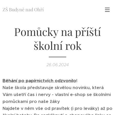
ZŠ Budyně nad Ohří
Pomůcky na příští
školní rok
26.06.2024
Běhání po papírnictvích odzvonilo
!
Naše škola představuje skvělou novinku, která
Vám ušetří čas i nervy - vlastní e-shop se školními
pomůckami pro naše žáky
Najdete v něm vše od pravítek (i pro leváky) až po