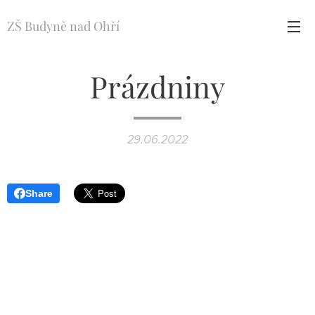
ZŠ Budyně nad Ohří
Prázdniny
29.06.2022
Share