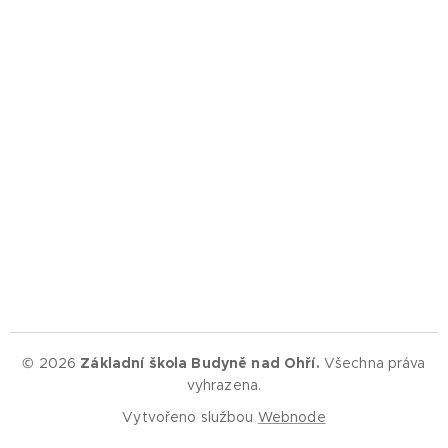
© 2026
Základní škola Budyně nad Ohří.
Všechna práva
vyhrazena.
Vytvořeno službou
Webnode