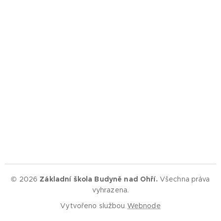
© 2026
Základní škola Budyně nad Ohří.
Všechna práva
vyhrazena.
Vytvořeno službou
Webnode