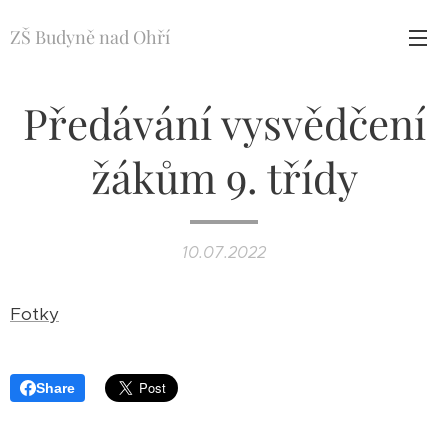
ZŠ Budyně nad Ohří
Předávání vysvědčení
žákům 9. třídy
10.07.2022
Fotky
Share