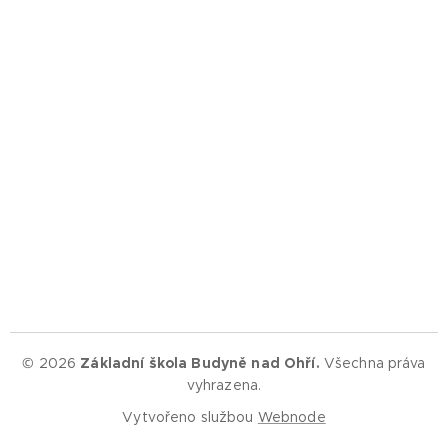
© 2026
Základní škola Budyně nad Ohří.
Všechna práva
vyhrazena.
Vytvořeno službou
Webnode