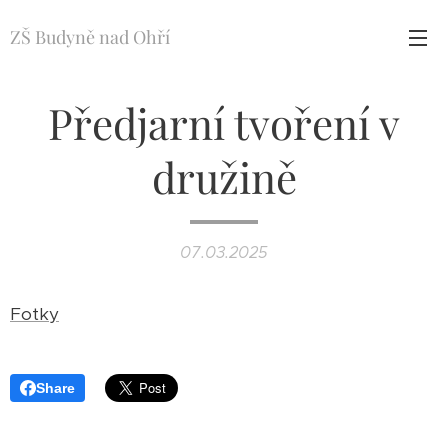
ZŠ Budyně nad Ohří
Předjarní tvoření v
družině
07.03.2025
Fotky
Share