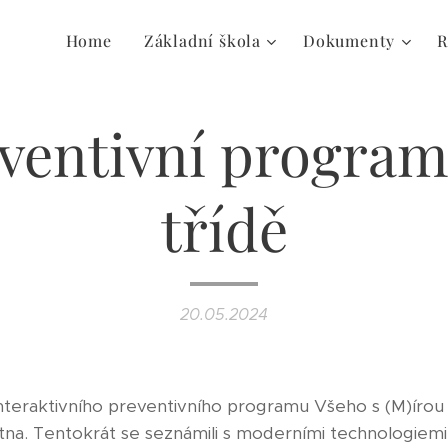
Home
Základní škola
Dokumenty
R
ventivní program 
třídě
20.05.2024
interaktivního preventivního programu Všeho s (M)írou a
tna. Tentokrát se seznámili s moderními technologiemi, j