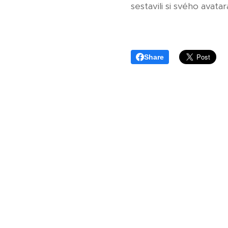
sestavili si svého avat
Share