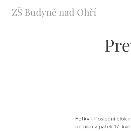
ZŠ Budyně nad Ohří
Pre
Fotky
- Poslední blok 
ročníku v pátek 17. kvě