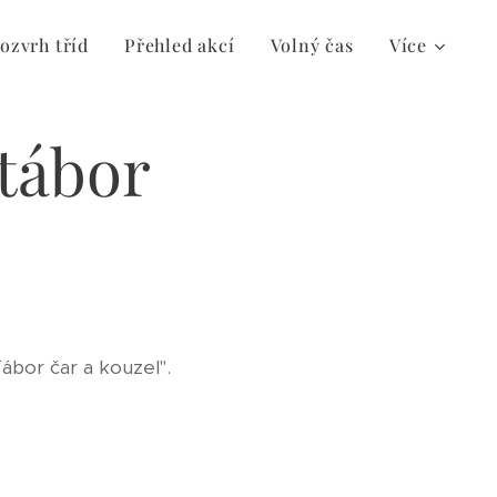
ozvrh tříd
Přehled akcí
Volný čas
Více
tábor
Tábor čar a kouzel".