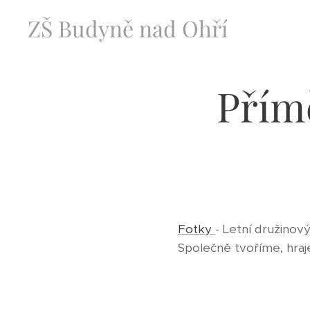
ZŠ Budyně nad Ohří
Přím
Fotky
- Letní družinový
Společně tvoříme, hra