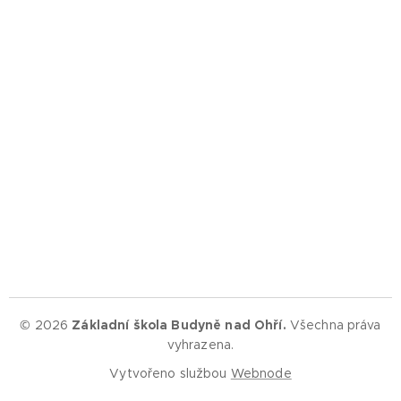
© 2026
Základní škola Budyně nad Ohří.
Všechna práva
vyhrazena.
Vytvořeno službou
Webnode