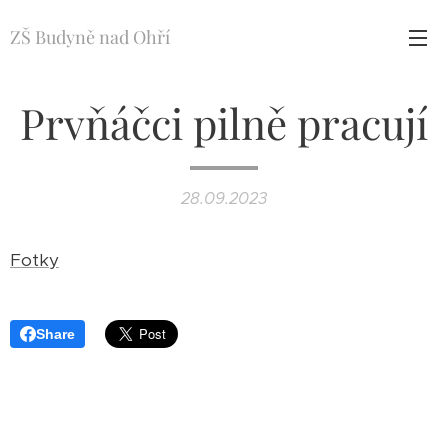
ZŠ Budyně nad Ohří
Prvňáčci pilně pracují
28.09.2023
Fotky
Share