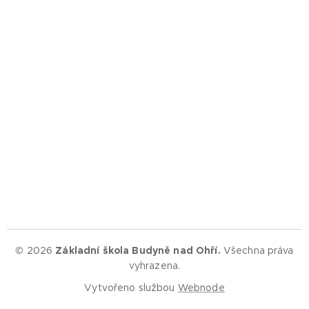
© 2026
Základní škola Budyně nad Ohří.
Všechna práva
vyhrazena.
Vytvořeno službou
Webnode