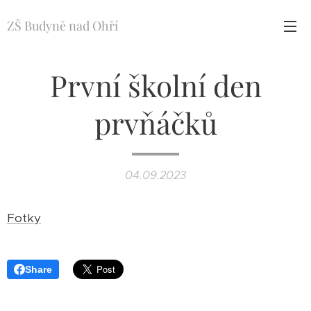
ZŠ Budyně nad Ohří
První školní den
prvňáčků
04.09.2023
Fotky
Share