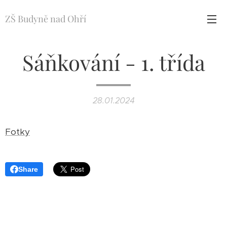
ZŠ Budyně nad Ohří
Sáňkování - 1. třída
28.01.2024
Fotky
Share