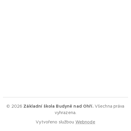
© 2026
Základní škola Budyně nad Ohří.
Všechna práva
vyhrazena.
Vytvořeno službou
Webnode