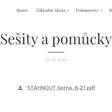
Home
Základní škola
Dokumenty
R
Sešity a pomůcky
22.06.2026
STÁHNOUT Sezna...6-27.pdf