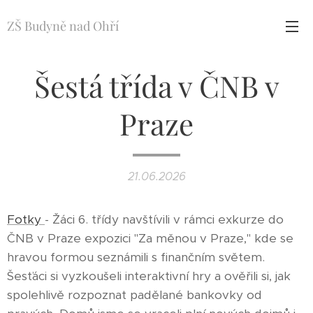
ZŠ Budyně nad Ohří
Šestá třída v ČNB v
Praze
21.06.2026
Fotky
- Žáci 6. třídy navštívili v rámci exkurze do
ČNB v Praze expozici "Za měnou v Praze," kde se
hravou formou seznámili s finančním světem.
Šesťáci si vyzkoušeli interaktivní hry a ověřili si, jak
spolehlivě rozpoznat padělané bankovky od