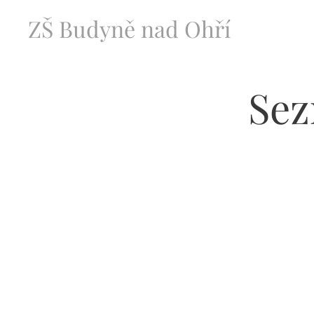
ZŠ Budyně nad Ohří
Sez