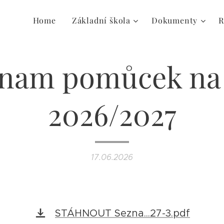
Home
Základní škola
Dokumenty
R
nam pomůcek na
2026/2027
17.06.2026
STÁHNOUT Sezna...27-3.pdf