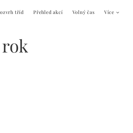
ozvrh tříd
Přehled akcí
Volný čas
Více
 rok