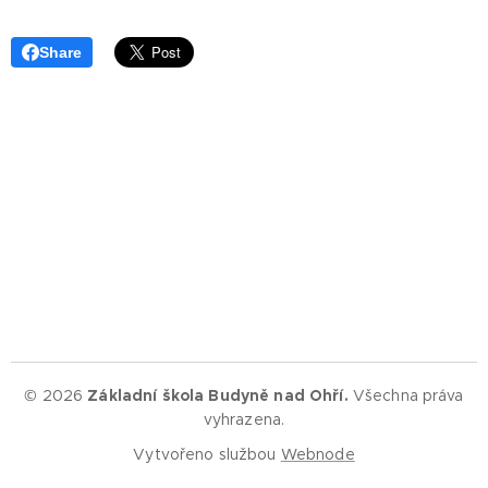
Share
© 2026
Základní škola Budyně nad Ohří.
Všechna práva
vyhrazena.
Vytvořeno službou
Webnode