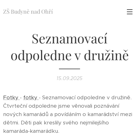
ZŠ Budyně nad Ohří
Seznamovací
odpoledne v družině
15.09.2025
Fotky
-
fotky
- Seznamovací odpoledne v družině.
Čtvrteční odpoledne jsme věnovali poznávání
nových kamarádů a povídáním o kamarádství mezi
dětmi. Děti pak kreslily svého nejmilejšího
kamaráda-kamarádku.