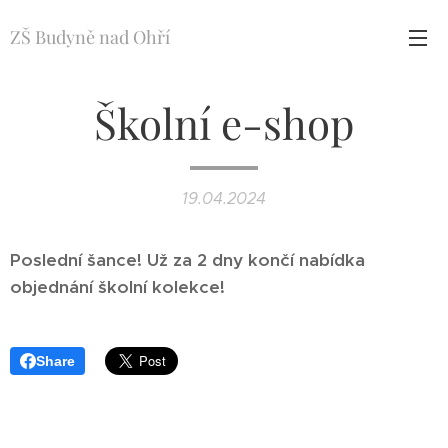
ZŠ Budyně nad Ohří
Školní e-shop
19.04.2024
Poslední šance!
Už za 2 dny končí nabídka
objednání školní kolekce!
Share