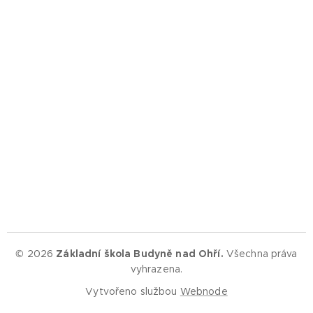
© 2026
Základní škola Budyně nad Ohří.
Všechna práva
vyhrazena.
Vytvořeno službou
Webnode