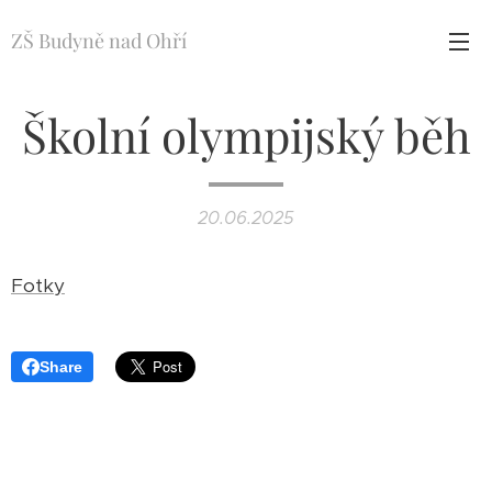
ZŠ Budyně nad Ohří
Školní olympijský běh
20.06.2025
Fotky
Share