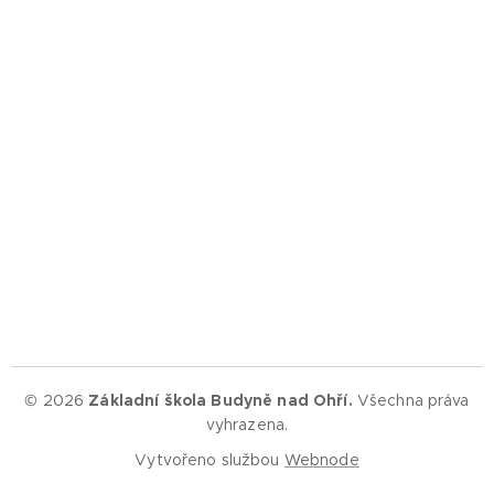
© 2026
Základní škola Budyně nad Ohří.
Všechna práva
vyhrazena.
Vytvořeno službou
Webnode