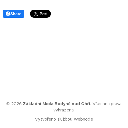
Share
© 2026
Základní škola Budyně nad Ohří.
Všechna práva
vyhrazena.
Vytvořeno službou
Webnode