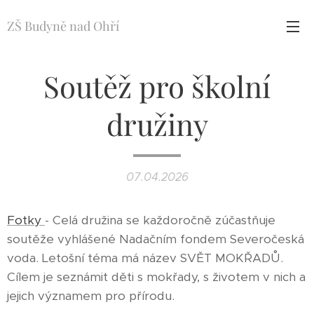
ZŠ Budyně nad Ohří
Soutěž pro školní
družiny
07.04.2026
Fotky
- Celá družina se každoročně zúčastňuje
soutěže vyhlášené Nadačním fondem Severočeská
voda. Letošní téma má název SVĚT MOKŘADŮ.
Cílem je seznámit děti s mokřady, s životem v nich a
jejich významem pro přírodu.