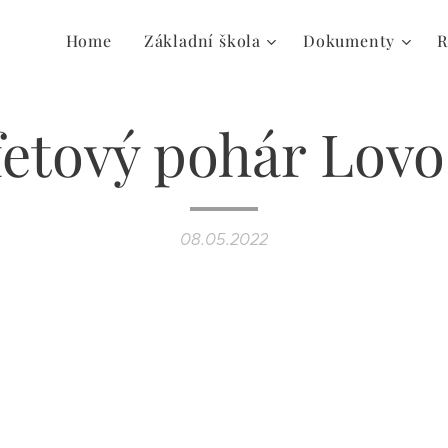
Home
Základní škola
Dokumenty
R
fetový pohár Lovo
08.05.2022