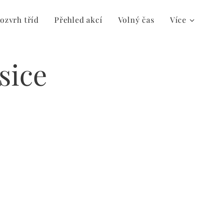
ozvrh tříd
Přehled akcí
Volný čas
Více
sice