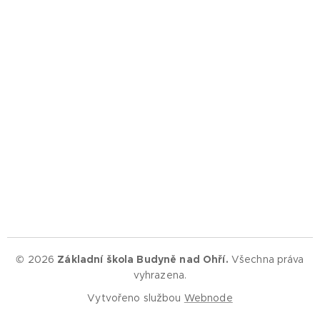
© 2026
Základní škola Budyně nad Ohří.
Všechna práva
vyhrazena.
Vytvořeno službou
Webnode