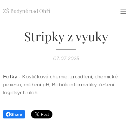
ZŠ Budyně nad Ohří
Stripky z vyuky
07.07.2025
Fotky
- Kostičková chemie, zrcadlení, chemické
pexeso, měření pH, Bobřík informatiky, řešení
logických úloh....
Share