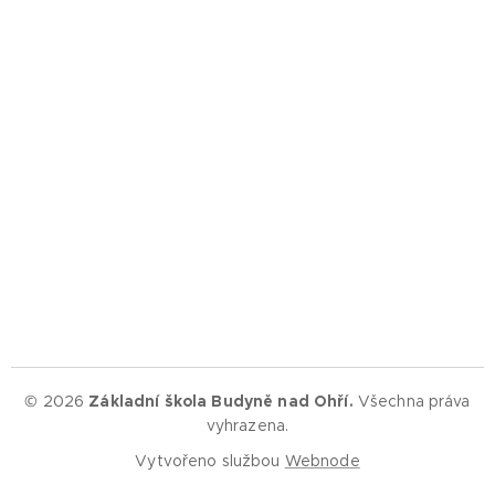
© 2026
Základní škola Budyně nad Ohří.
Všechna práva
vyhrazena.
Vytvořeno službou
Webnode