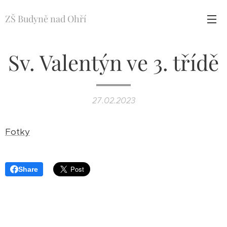
ZŠ Budyně nad Ohří
Sv. Valentýn ve 3. třídě
27.02.2023
Fotky
Share