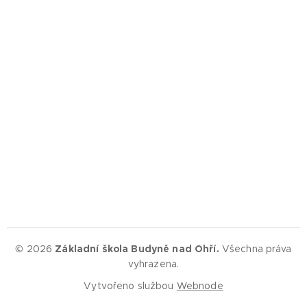
© 2026
Základní škola Budyně nad Ohří.
Všechna práva
vyhrazena.
Vytvořeno službou
Webnode