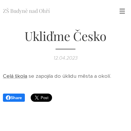
ZŠ Budyně nad Ohří
Ukliďme Česko
12.04.2023
Celá škola
se zapojila do úklidu města a okolí.
Share