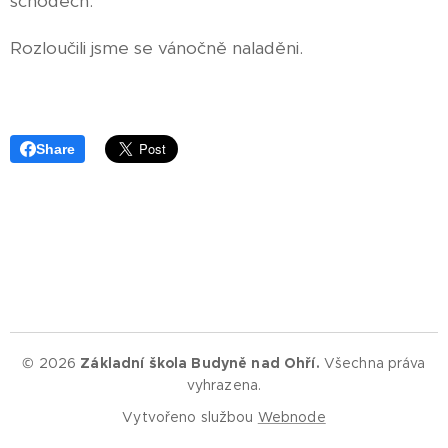
schodech.
Rozloučili jsme se vánočně naladěni.
Share
© 2026
Základní škola Budyně nad Ohří.
Všechna práva
vyhrazena.
Vytvořeno službou
Webnode