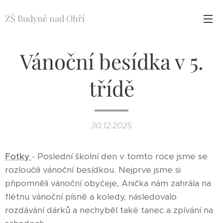
ZŠ Budyně nad Ohří
Vánoční besídka v 5.
třídě
30.12.2025
Fotky
- Poslední školní den v tomto roce jsme se
rozloučili vánoční besídkou. Nejprve jsme si
připomněli vánoční obyčeje, Anička nám zahrála na
flétnu vánoční písně a koledy, následovalo
rozdávání dárků a nechyběl také tanec a zpívání na