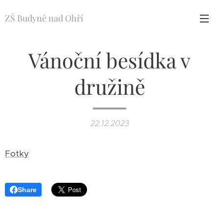
ZŠ Budyně nad Ohří
Vánoční besídka v
družině
22.12.2023
Fotky
Share