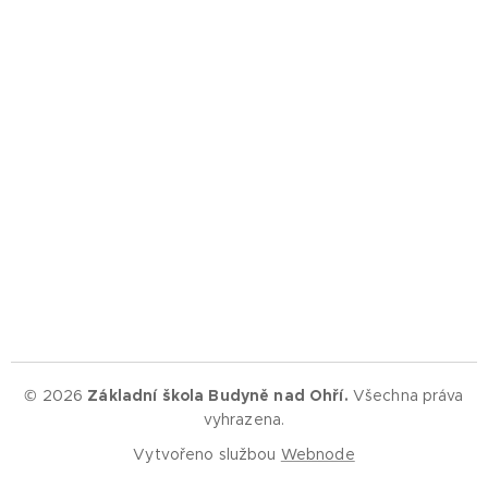
© 2026
Základní škola Budyně nad Ohří.
Všechna práva
vyhrazena.
Vytvořeno službou
Webnode