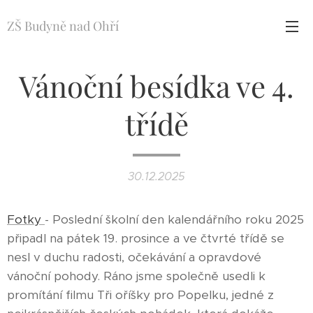
ZŠ Budyně nad Ohří
Vánoční besídka ve 4.
třídě
30.12.2025
Fotky
-
Poslední školní den kalendářního roku 2025
připadl na pátek 19. prosince a ve čtvrté třídě se
nesl v duchu radosti, očekávání a opravdové
vánoční pohody. Ráno jsme společně usedli k
promítání filmu Tři oříšky pro Popelku, jedné z