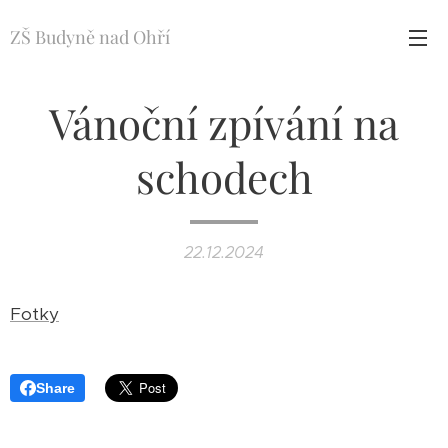
ZŠ Budyně nad Ohří
Vánoční zpívání na
schodech
22.12.2024
Fotky
Share