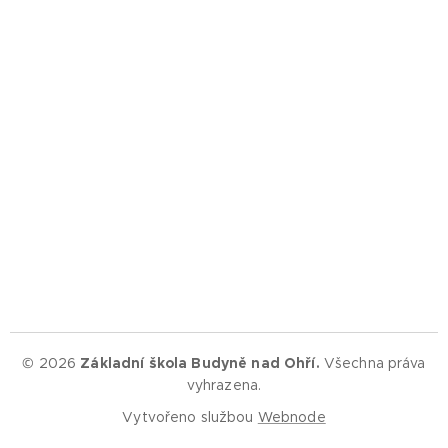
© 2026
Základní škola Budyně nad Ohří.
Všechna práva
vyhrazena.
Vytvořeno službou
Webnode